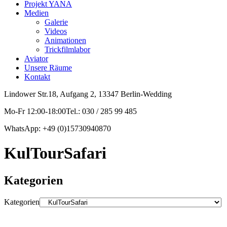
Projekt YANA
Medien
Galerie
Videos
Animationen
Trickfilmlabor
Aviator
Unsere Räume
Kontakt
Lindower Str.18, Aufgang 2, 13347 Berlin-Wedding
Mo-Fr 12:00-18:00Tel.: 030 / 285 99 485
WhatsApp: +49 (0)15730940870
KulTourSafari
Kategorien
Kategorien