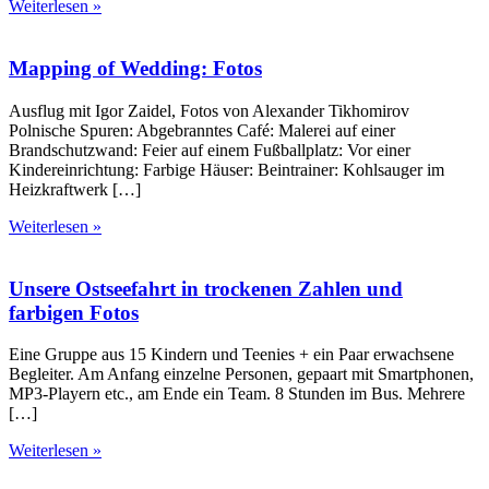
Weiterlesen »
Mapping of Wedding: Fotos
Ausflug mit Igor Zaidel, Fotos von Alexander Tikhomirov
Polnische Spuren: Abgebranntes Café: Malerei auf einer
Brandschutzwand: Feier auf einem Fußballplatz: Vor einer
Kindereinrichtung: Farbige Häuser: Beintrainer: Kohlsauger im
Heizkraftwerk […]
Weiterlesen »
Unsere Ostseefahrt in trockenen Zahlen und
farbigen Fotos
Eine Gruppe aus 15 Kindern und Teenies + ein Paar erwachsene
Begleiter. Am Anfang einzelne Personen, gepaart mit Smartphonen,
MP3-Playern etc., am Ende ein Team. 8 Stunden im Bus. Mehrere
[…]
Weiterlesen »