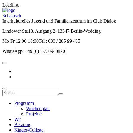
Loading...
Schalasch
Interkulturelles Jugend und Familienzentrum im Club Dialog
Lindower Str.18, Aufgang 2, 13347 Berlin-Wedding
Mo-Fr 12:00-18:00Tel.: 030 / 285 99 485
WhatsApp: +49 (0)15730940870
Programm
Wochenplan
Projekte
Wir
Beratung
Kinder-College