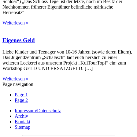
Schloss“) „Das Schloss Tegel ist der letzte, noch im Besitz der
Nachkommen früherer Eigentümer befindliche märkische
Herrensitz“
Weiterlesen »
Eigenes Geld
Liebe Kinder und Teenager von 10-16 Jahren (sowie deren Eltern),
Das Jugendzentrum „Schalasch“ lädt euch herzlich zu einer
weiteren Leckerei aus unserem Projekt „KulTourTopf“ ein: zum
Workshop GELD UND ERSATZGELD. […]
Weiterlesen »
Page navigation
Page
1
Page
2
Impressum/Datenschutz
Archiv
Kontakt
Sitemap