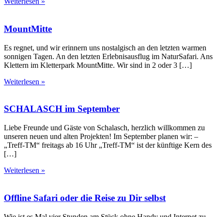
Weiterlesen »
MountMitte
Es regnet, und wir erinnern uns nostalgisch an den letzten warmen
sonnigen Tagen. An den letzten Erlebnisausflug im NaturSafari. Ans
Klettern im Kletterpark MountMitte. Wir sind in 2 oder 3 […]
Weiterlesen »
SCHALASCH im September
Liebe Freunde und Gäste von Schalasch, herzlich willkommen zu
unseren neuen und alten Projekten! Im September planen wir: –
„Treff-TM“ freitags ab 16 Uhr „Treff-TM“ ist der künftige Kern des
[…]
Weiterlesen »
Offline Safari oder die Reise zu Dir selbst
Wie ist es Mal vier Stunden am Stück ohne Handy und Internet zu