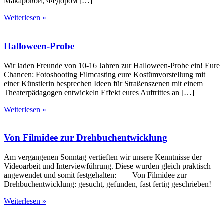
Макаровой, Федором […]
Weiterlesen »
Halloween-Probe
Wir laden Freunde von 10-16 Jahren zur Halloween-Probe ein! Eure
Chancen: Fotoshooting Filmcasting eure Kostümvorstellung mit
einer Künstlerin besprechen Ideen für Straßenszenen mit einem
Theaterpädagogen entwickeln Effekt eures Auftrittes an […]
Weiterlesen »
Von Filmidee zur Drehbuchentwicklung
Am vergangenen Sonntag vertieften wir unsere Kenntnisse der
Videoarbeit und Interviewführung. Diese wurden gleich praktisch
angewendet und somit festgehalten: Von Filmidee zur
Drehbuchentwicklung: gesucht, gefunden, fast fertig geschrieben!
Weiterlesen »