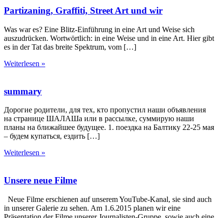
Partizaning, Graffiti, Street Art und wir
Was war es? Eine Blitz-Einführung in eine Art und Weise sich
auszudrücken. Wortwörtlich: in eine Weise und in eine Art. Hier gibt
es in der Tat das breite Spektrum, vom […]
Weiterlesen »
summary
Дорогие родители, для тех, кто пропустил наши объявления
на странице ШАЛАШа или в рассылке, суммирую наши
планы на ближайшее будущее. 1. поездка на Балтику 22-25 мая
– будем купаться, ездить […]
Weiterlesen »
Unsere neue Filme
Neue Filme erschienen auf unserem YouTube-Kanal, sie sind auch
in unserer Galerie zu sehen. Am 1.6.2015 planen wir eine
Präsentation der Filme unserer Journalisten-Gruppe, sowie auch eine