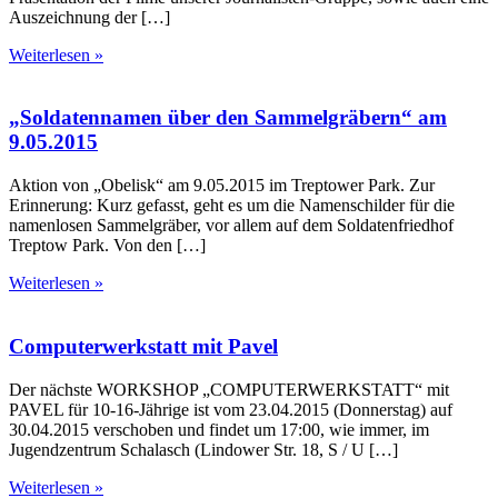
Auszeichnung der […]
Weiterlesen »
„Soldatennamen über den Sammelgräbern“ am
9.05.2015
Aktion von „Obelisk“ am 9.05.2015 im Treptower Park. Zur
Erinnerung: Kurz gefasst, geht es um die Namenschilder für die
namenlosen Sammelgräber, vor allem auf dem Soldatenfriedhof
Treptow Park. Von den […]
Weiterlesen »
Computerwerkstatt mit Pavel
Der nächste WORKSHOP „COMPUTER­WERKSTATT“ mit
PAVEL für 10-16-Jährige ist vom 23.04.2015 (Donnerstag) auf
30.04.2015 verschoben und findet um 17:00, wie immer, im
Jugendzentrum Schalasch (Lindower Str. 18, S / U […]
Weiterlesen »