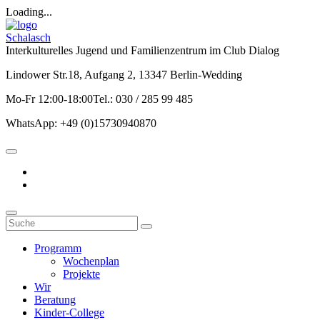
Loading...
Schalasch
Interkulturelles Jugend und Familienzentrum im Club Dialog
Lindower Str.18, Aufgang 2, 13347 Berlin-Wedding
Mo-Fr 12:00-18:00Tel.: 030 / 285 99 485
WhatsApp: +49 (0)15730940870
Programm
Wochenplan
Projekte
Wir
Beratung
Kinder-College