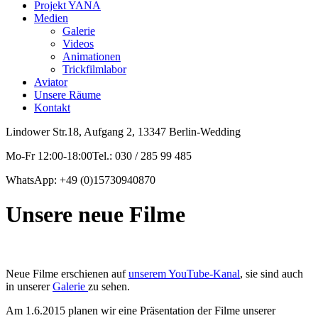
Projekt YANA
Medien
Galerie
Videos
Animationen
Trickfilmlabor
Aviator
Unsere Räume
Kontakt
Lindower Str.18, Aufgang 2, 13347 Berlin-Wedding
Mo-Fr 12:00-18:00Tel.: 030 / 285 99 485
WhatsApp: +49 (0)15730940870
Unsere neue Filme
Neue Filme erschienen auf
unserem YouTube-Kanal
, sie sind auch
in unserer
Galerie
zu sehen.
Am 1.6.2015 planen wir eine Präsentation der Filme unserer