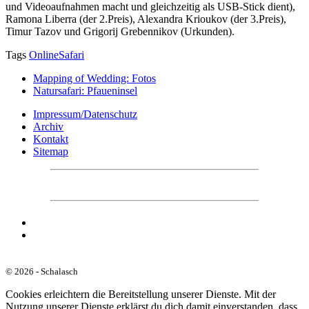
und Videoaufnahmen macht und gleichzeitig als USB-Stick dient),
Ramona Liberra (der 2.Preis), Alexandra Krioukov (der 3.Preis),
Timur Tazov und Grigorij Grebennikov (Urkunden).
Tags
OnlineSafari
Mapping of Wedding: Fotos
Natursafari: Pfaueninsel
Impressum/Datenschutz
Archiv
Kontakt
Sitemap
© 2026 - Schalasch
Cookies erleichtern die Bereitstellung unserer Dienste. Mit der
Nutzung unserer Dienste erklärst du dich damit einverstanden, dass