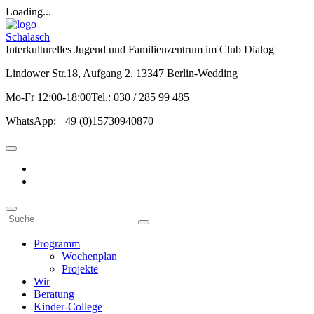
Loading...
Schalasch
Interkulturelles Jugend und Familienzentrum im Club Dialog
Lindower Str.18, Aufgang 2, 13347 Berlin-Wedding
Mo-Fr 12:00-18:00Tel.: 030 / 285 99 485
WhatsApp: +49 (0)15730940870
Programm
Wochenplan
Projekte
Wir
Beratung
Kinder-College