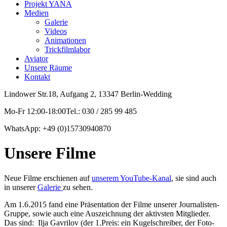
Projekt YANA
Medien
Galerie
Videos
Animationen
Trickfilmlabor
Aviator
Unsere Räume
Kontakt
Lindower Str.18, Aufgang 2, 13347 Berlin-Wedding
Mo-Fr 12:00-18:00Tel.: 030 / 285 99 485
WhatsApp: +49 (0)15730940870
Unsere Filme
Neue Filme erschienen auf
unserem YouTube-Kanal
, sie sind auch
in unserer
Galerie
zu sehen.
Am 1.6.2015 fand eine Präsentation der Filme unserer Journalisten-
Gruppe, sowie auch eine Auszeichnung der aktivsten Mitglieder.
Das sind: Ilja Gavrilov (der 1.Preis: ein Kugelschreiber, der Foto-