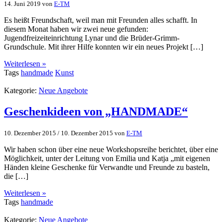
14. Juni 2019
von
E-TM
Es heißt Freundschaft, weil man mit Freunden alles schafft. In
diesem Monat haben wir zwei neue gefunden:
Jugendfreizeiteinrichtung Lynar und die Brüder-Grimm-
Grundschule. Mit ihrer Hilfe konnten wir ein neues Projekt […]
Weiterlesen »
Tags
handmade
Kunst
Kategorie:
Neue Angebote
Geschenkideen von „HANDMADE“
10. Dezember 2015
/
10. Dezember 2015
von
E-TM
Wir haben schon über eine neue Workshopsreihe berichtet, über eine
Möglichkeit, unter der Leitung von Emilia und Katja „mit eigenen
Händen kleine Geschenke für Verwandte und Freunde zu basteln,
die […]
Weiterlesen »
Tags
handmade
Kategorie:
Neue Angebote