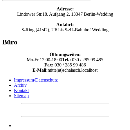
Adresse:
Lindower Str.18, Aufgang 2, 13347 Berlin-Wedding
Anfahrt:
S-Ring (41/42), U6 bis S-/U-Bahnhof Wedding
Büro
Öffnungszeiten:
Mo-Fr 12:00-18:00
Tel.:
030 / 285 99 485
Fax:
030 / 285 99 486
E-Mail:
mitte(at)schalasch.localhost
Impressum/Datenschutz
Archiv
Kontakt
Sitemap