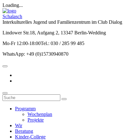
Loading...
Schalasch
Interkulturelles Jugend und Familienzentrum im Club Dialog
Lindower Str.18, Aufgang 2, 13347 Berlin-Wedding
Mo-Fr 12:00-18:00Tel.: 030 / 285 99 485
WhatsApp: +49 (0)15730940870
Programm
Wochenplan
Projekte
Wir
Beratung
Kinder-College