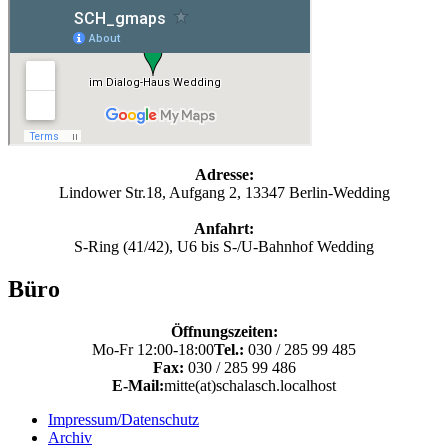
Adresse:
Lindower Str.18, Aufgang 2, 13347 Berlin-Wedding
Anfahrt:
S-Ring (41/42), U6 bis S-/U-Bahnhof Wedding
Büro
Öffnungszeiten:
Mo-Fr 12:00-18:00
Tel.:
030 / 285 99 485
Fax:
030 / 285 99 486
E-Mail:
mitte(at)schalasch.localhost
Impressum/Datenschutz
Archiv