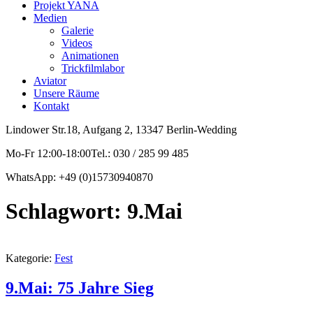
Projekt YANA
Medien
Galerie
Videos
Animationen
Trickfilmlabor
Aviator
Unsere Räume
Kontakt
Lindower Str.18, Aufgang 2, 13347 Berlin-Wedding
Mo-Fr 12:00-18:00Tel.: 030 / 285 99 485
WhatsApp: +49 (0)15730940870
Schlagwort:
9.Mai
Kategorie:
Fest
9.Mai: 75 Jahre Sieg