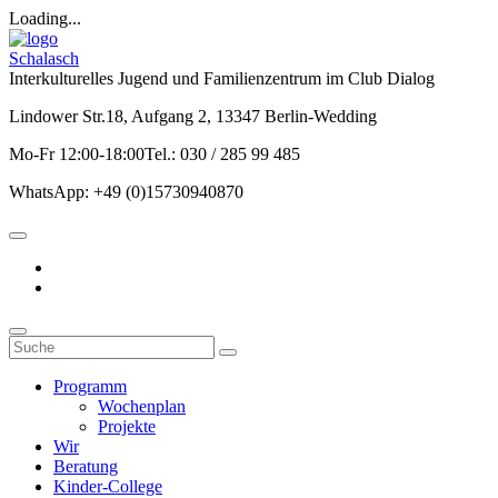
Loading...
Schalasch
Interkulturelles Jugend und Familienzentrum im Club Dialog
Lindower Str.18, Aufgang 2, 13347 Berlin-Wedding
Mo-Fr 12:00-18:00Tel.: 030 / 285 99 485
WhatsApp: +49 (0)15730940870
Programm
Wochenplan
Projekte
Wir
Beratung
Kinder-College