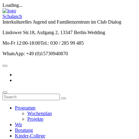
Loading...
Schalasch
Interkulturelles Jugend und Familienzentrum im Club Dialog
Lindower Str.18, Aufgang 2, 13347 Berlin-Wedding
Mo-Fr 12:00-18:00Tel.: 030 / 285 99 485
WhatsApp: +49 (0)15730940870
Programm
Wochenplan
Projekte
Wir
Beratung
Kinder-College