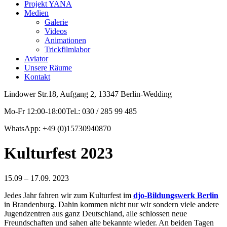
Projekt YANA
Medien
Galerie
Videos
Animationen
Trickfilmlabor
Aviator
Unsere Räume
Kontakt
Lindower Str.18, Aufgang 2, 13347 Berlin-Wedding
Mo-Fr 12:00-18:00Tel.: 030 / 285 99 485
WhatsApp: +49 (0)15730940870
Kulturfest 2023
15.09 – 17.09. 2023
Jedes Jahr fahren wir zum Kulturfest im
djo-Bildungswerk Berlin
in Brandenburg. Dahin kommen nicht nur wir sondern viele andere
Jugendzentren aus ganz Deutschland, alle schlossen neue
Freundschaften und sahen alte bekannte wieder. An beiden Tagen