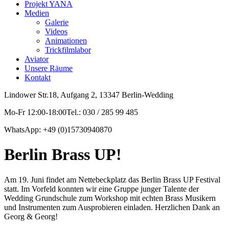
Projekt YANA
Medien
Galerie
Videos
Animationen
Trickfilmlabor
Aviator
Unsere Räume
Kontakt
Lindower Str.18, Aufgang 2, 13347 Berlin-Wedding
Mo-Fr 12:00-18:00Tel.: 030 / 285 99 485
WhatsApp: +49 (0)15730940870
Berlin Brass UP!
Am 19. Juni findet am Nettebeckplatz das Berlin Brass UP Festival
statt. Im Vorfeld konnten wir eine Gruppe junger Talente der
Wedding Grundschule zum Workshop mit echten Brass Musikern
und Instrumenten zum Ausprobieren einladen. Herzlichen Dank an
Georg & Georg!