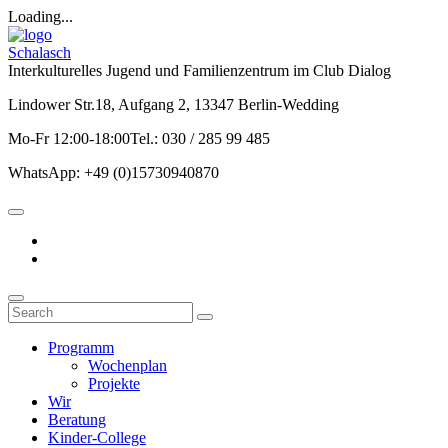
Loading...
Schalasch
Interkulturelles Jugend und Familienzentrum im Club Dialog
Lindower Str.18, Aufgang 2, 13347 Berlin-Wedding
Mo-Fr 12:00-18:00Tel.: 030 / 285 99 485
WhatsApp: +49 (0)15730940870
Programm
Wochenplan
Projekte
Wir
Beratung
Kinder-College