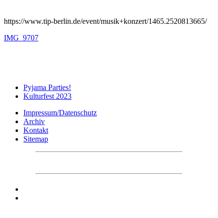
https://www.tip-berlin.de/event/musik+konzert/1465.2520813665/
IMG_9707
Pyjama Parties!
Kulturfest 2023
Impressum/Datenschutz
Archiv
Kontakt
Sitemap