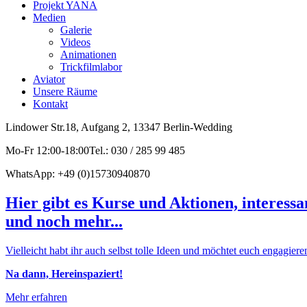
Projekt YANA
Medien
Galerie
Videos
Animationen
Trickfilmlabor
Aviator
Unsere Räume
Kontakt
Lindower Str.18, Aufgang 2, 13347 Berlin-Wedding
Mo-Fr 12:00-18:00Tel.: 030 / 285 99 485
WhatsApp: +49 (0)15730940870
Hier gibt es Kurse und Aktionen, interessa
und noch mehr...
Vielleicht habt ihr auch selbst tolle Ideen und möchtet euch engagiere
Na dann, Hereinspaziert!
Mehr erfahren