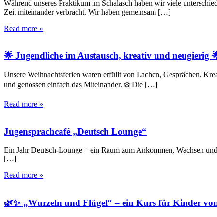
Während unseres Praktikum im Schalasch haben wir viele unterschie
Zeit miteinander verbracht. Wir haben gemeinsam […]
Read more »
🌟 Jugendliche im Austausch, kreativ und neugierig 
Unsere Weihnachtsferien waren erfüllt von Lachen, Gesprächen, Krea
und genossen einfach das Miteinander. ❄️ Die […]
Read more »
Jugensprachcafé „Deutsch Lounge“
Ein Jahr Deutsch-Lounge – ein Raum zum Ankommen, Wachsen und Mite
[…]
Read more »
🌿✨ „Wurzeln und Flügel“ – ein Kurs für Kinder vo