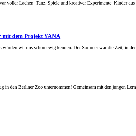
 voller Lachen, Tanz, Spiele und kreativer Experimente. Kinder aus 
er mit dem Projekt YANA
s würden wir uns schon ewig kennen. Der Sommer war die Zeit, in der s
g in den Berliner Zoo unternommen! Gemeinsam mit den jungen Lerner