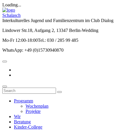
Loading...
Schalasch
Interkulturelles Jugend und Familienzentrum im Club Dialog
Lindower Str.18, Aufgang 2, 13347 Berlin-Wedding
Mo-Fr 12:00-18:00Tel.: 030 / 285 99 485
WhatsApp: +49 (0)15730940870
Programm
Wochenplan
Projekte
Wir
Beratung
Kinder-College