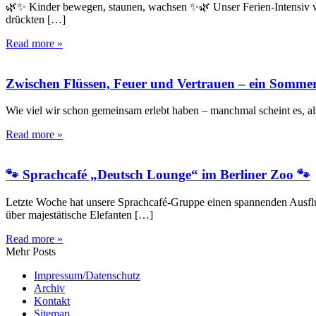
🌿✨ Kinder bewegen, staunen, wachsen ✨🌿 Unser Ferien-Intensiv war
drückten […]
Read more »
Zwischen Flüssen, Feuer und Vertrauen – ein Somm
Wie viel wir schon gemeinsam erlebt haben – manchmal scheint es, al
Read more »
🐾 Sprachcafé „Deutsch Lounge“ im Berliner Zoo 🐾
Letzte Woche hat unsere Sprachcafé-Gruppe einen spannenden Ausflu
über majestätische Elefanten […]
Read more »
Mehr Posts
Impressum/Datenschutz
Archiv
Kontakt
Sitemap