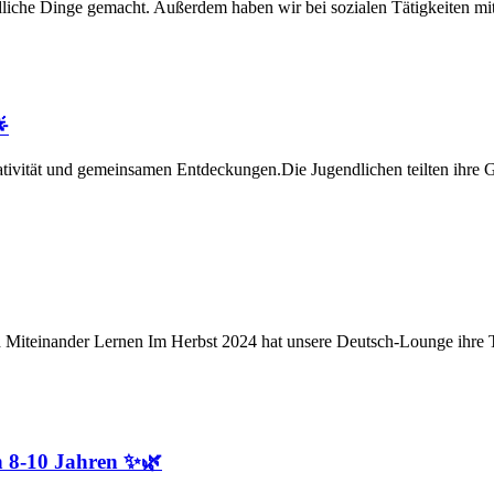
dliche Dinge gemacht. Außerdem haben wir bei sozialen Tätigkeiten m

tivität und gemeinsamen Entdeckungen.Die Jugendlichen teilten ihre 
inander Lernen Im Herbst 2024 hat unsere Deutsch-Lounge ihre Türen
n 8-10 Jahren ✨🌿