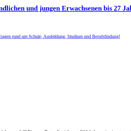
endlichen und jungen Erwachsenen bis 27 Ja
 Fragen rund um Schule, Ausbildung, Studium und Berufsfindung!