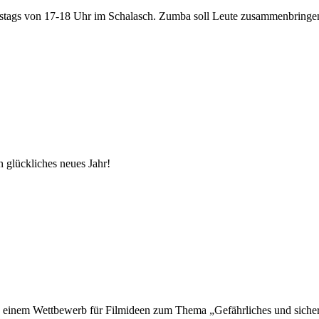
enstags von 17-18 Uhr im Schalasch. Zumba soll Leute zusammenbringe
n glückliches neues Jahr!
inem Wettbewerb für Filmideen zum Thema „Gefährliches und sicheres 