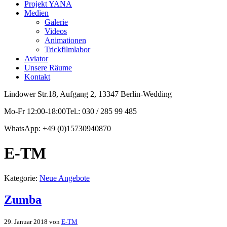
Projekt YANA
Medien
Galerie
Videos
Animationen
Trickfilmlabor
Aviator
Unsere Räume
Kontakt
Lindower Str.18, Aufgang 2, 13347 Berlin-Wedding
Mo-Fr 12:00-18:00Tel.: 030 / 285 99 485
WhatsApp: +49 (0)15730940870
E-TM
Kategorie:
Neue Angebote
Zumba
29. Januar 2018
von
E-TM