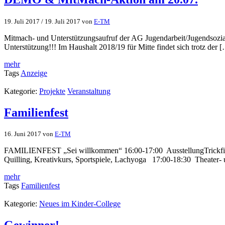
19. Juli 2017
/
19. Juli 2017
von
E-TM
Mitmach- und Unterstützungsaufruf der AG Jugendarbeit/Jugendsozial
Unterstützung!!! Im Haushalt 2018/19 für Mitte findet sich trotz der 
mehr
Tags
Anzeige
Kategorie:
Projekte
Veranstaltung
Familienfest
16. Juni 2017
von
E-TM
FAMILIENFEST „Sei willkommen“ 16:00-17:00 AusstellungTrickfilmvor
Quilling, Kreativkurs, Sportspiele, Lachyoga 17:00-18:30 Theater
mehr
Tags
Familienfest
Kategorie:
Neues im Kinder-College