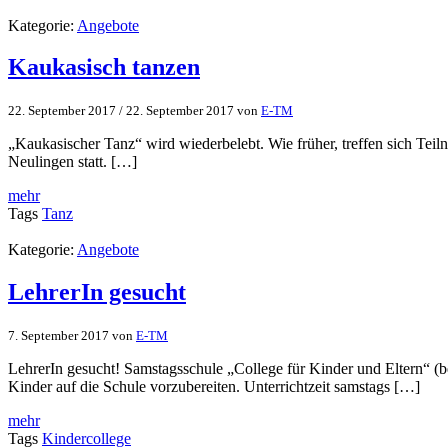
Kategorie:
Angebote
Kaukasisch tanzen
22. September 2017
/
22. September 2017
von
E-TM
„Kaukasischer Tanz“ wird wiederbelebt. Wie früher, treffen sich Te
Neulingen statt. […]
mehr
Tags
Tanz
Kategorie:
Angebote
LehrerIn gesucht
7. September 2017
von
E-TM
LehrerIn gesucht! Samstagsschule „College für Kinder und Eltern“ 
Kinder auf die Schule vorzubereiten. Unterrichtzeit samstags […]
mehr
Tags
Kindercollege