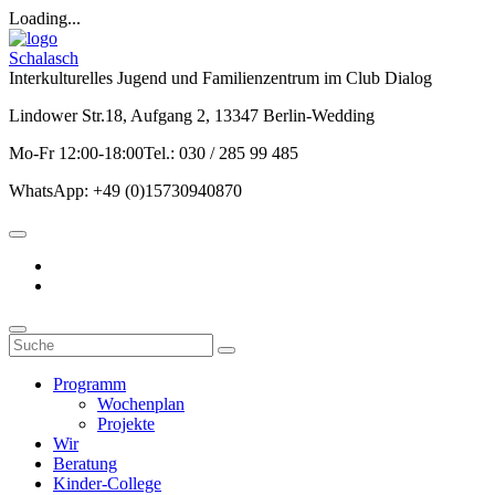
Loading...
Schalasch
Interkulturelles Jugend und Familienzentrum im Club Dialog
Lindower Str.18, Aufgang 2, 13347 Berlin-Wedding
Mo-Fr 12:00-18:00Tel.: 030 / 285 99 485
WhatsApp: +49 (0)15730940870
Programm
Wochenplan
Projekte
Wir
Beratung
Kinder-College