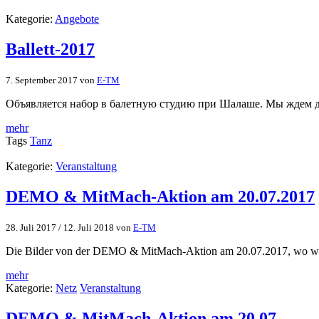
Kategorie:
Angebote
Ballett-2017
7. September 2017
von
E-TM
Объявляется набор в балетную студию при Шалаше. Мы ждем дет
mehr
Tags
Tanz
Kategorie:
Veranstaltung
DEMO & MitMach-Aktion am 20.07.2017
28. Juli 2017
/
12. Juli 2018
von
E-TM
Die Bilder von der DEMO & MitMach-Aktion am 20.07.2017, wo wi
mehr
Kategorie:
Netz
Veranstaltung
DEMO & MitMach-Aktion am 20.07.