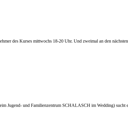
ilnehmer des Kurses mittwochs 18-20 Uhr. Und zweimal an den nächsten
(beim Jugend- und Familienzentrum SCHALASCH im Wedding) sucht eine