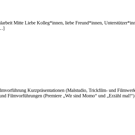
arbeit Mitte Liebe Kolleg*innen, liebe Freund*innen, Unterstützer*in
[…]
führung Kurzpräsentationen (Malstudio, Trickfilm- und Filmwerkstat
- und Filmvorführungen (Premiere „Wir sind Momo“ und „Erzähl mal!“