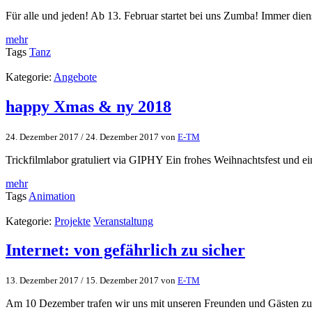
Für alle und jeden! Ab 13. Februar startet bei uns Zumba! Immer di
mehr
Tags
Tanz
Kategorie:
Angebote
happy Xmas & ny 2018
24. Dezember 2017
/
24. Dezember 2017
von
E-TM
Trickfilmlabor gratuliert via GIPHY Ein frohes Weihnachtsfest und ei
mehr
Tags
Animation
Kategorie:
Projekte
Veranstaltung
Internet: von gefährlich zu sicher
13. Dezember 2017
/
15. Dezember 2017
von
E-TM
Am 10 Dezember trafen wir uns mit unseren Freunden und Gästen zu e