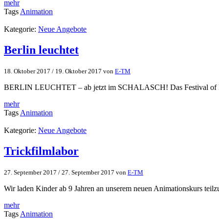
mehr
Tags
Animation
Kategorie:
Neue Angebote
Berlin leuchtet
18. Oktober 2017
/
19. Oktober 2017
von
E-TM
BERLIN LEUCHTET – ab jetzt im SCHALASCH! Das Festival of Lights i
mehr
Tags
Animation
Kategorie:
Neue Angebote
Trickfilmlabor
27. September 2017
/
27. September 2017
von
E-TM
Wir laden Kinder ab 9 Jahren an unserem neuen Animationskurs teilzu
mehr
Tags
Animation