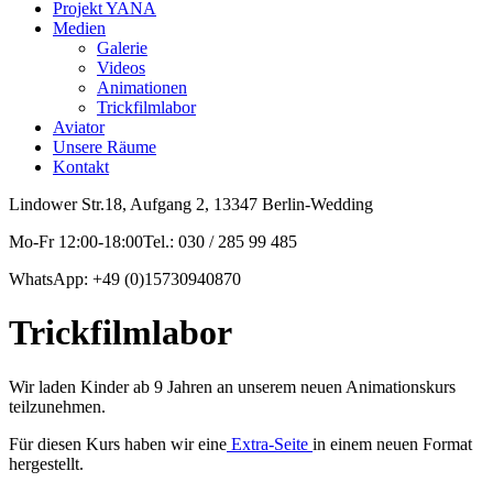
Projekt YANA
Medien
Galerie
Videos
Animationen
Trickfilmlabor
Aviator
Unsere Räume
Kontakt
Lindower Str.18, Aufgang 2, 13347 Berlin-Wedding
Mo-Fr 12:00-18:00Tel.: 030 / 285 99 485
WhatsApp: +49 (0)15730940870
Trickfilmlabor
Wir laden Kinder ab 9 Jahren an unserem neuen Animationskurs
teilzunehmen.
Für diesen Kurs haben wir eine
Extra-Seite
in einem neuen Format
hergestellt.