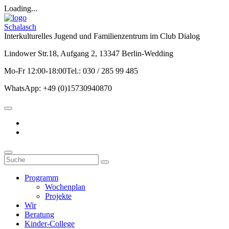
Loading...
Schalasch
Interkulturelles Jugend und Familienzentrum im Club Dialog
Lindower Str.18, Aufgang 2, 13347 Berlin-Wedding
Mo-Fr 12:00-18:00Tel.: 030 / 285 99 485
WhatsApp: +49 (0)15730940870
Programm
Wochenplan
Projekte
Wir
Beratung
Kinder-College