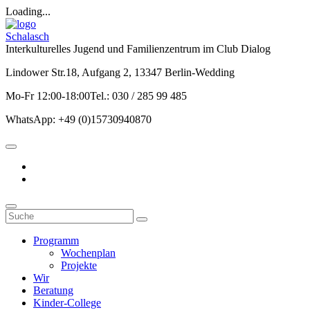
Loading...
Schalasch
Interkulturelles Jugend und Familienzentrum im Club Dialog
Lindower Str.18, Aufgang 2, 13347 Berlin-Wedding
Mo-Fr 12:00-18:00Tel.: 030 / 285 99 485
WhatsApp: +49 (0)15730940870
Programm
Wochenplan
Projekte
Wir
Beratung
Kinder-College