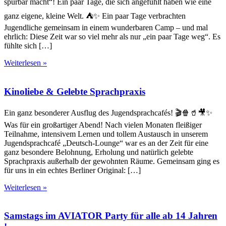
spürbar macht“! Ein paar Tage, die sich angefühlt haben wie eine
ganz eigene, kleine Welt. ⛺✨ Ein paar Tage verbrachten
Jugendliche gemeinsam in einem wunderbaren Camp – und mal
ehrlich: Diese Zeit war so viel mehr als nur „ein paar Tage weg“. Es
fühlte sich […]
Weiterlesen »
Kinoliebe & Gelebte Sprachpraxis
Ein ganz besonderer Ausflug des Jugendsprachcafés! 🎬🍿🥤🎥✨
Was für ein großartiger Abend! Nach vielen Monaten fleißiger
Teilnahme, intensivem Lernen und tollem Austausch in unserem
Jugendsprachcafé „Deutsch-Lounge“ war es an der Zeit für eine
ganz besondere Belohnung, Erholung und natürlich gelebte
Sprachpraxis außerhalb der gewohnten Räume. Gemeinsam ging es
für uns in ein echtes Berliner Original: […]
Weiterlesen »
Samstags im AVIATOR Party für alle ab 14 Jahren