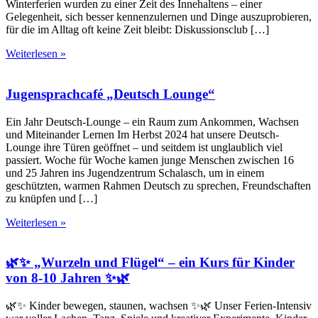
Winterferien wurden zu einer Zeit des Innehaltens – einer
Gelegenheit, sich besser kennenzulernen und Dinge auszuprobieren,
für die im Alltag oft keine Zeit bleibt: Diskussionsclub […]
Weiterlesen »
Jugensprachcafé „Deutsch Lounge“
Ein Jahr Deutsch-Lounge – ein Raum zum Ankommen, Wachsen
und Miteinander Lernen Im Herbst 2024 hat unsere Deutsch-
Lounge ihre Türen geöffnet – und seitdem ist unglaublich viel
passiert. Woche für Woche kamen junge Menschen zwischen 16
und 25 Jahren ins Jugendzentrum Schalasch, um in einem
geschützten, warmen Rahmen Deutsch zu sprechen, Freundschaften
zu knüpfen und […]
Weiterlesen »
🌿✨ „Wurzeln und Flügel“ – ein Kurs für Kinder
von 8-10 Jahren ✨🌿
🌿✨ Kinder bewegen, staunen, wachsen ✨🌿 Unser Ferien-Intensiv