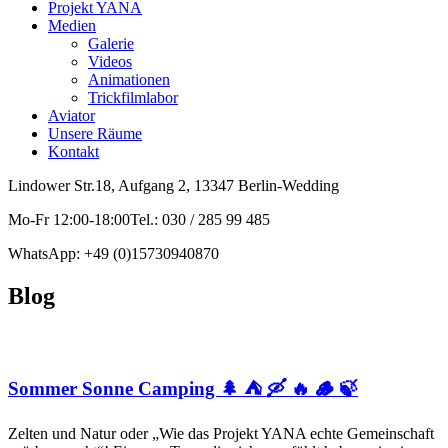
Projekt YANA
Medien
Galerie
Videos
Animationen
Trickfilmlabor
Aviator
Unsere Räume
Kontakt
Lindower Str.18, Aufgang 2, 13347 Berlin-Wedding
Mo-Fr 12:00-18:00Tel.: 030 / 285 99 485
WhatsApp: +49 (0)15730940870
Blog
Sommer Sonne Camping 🌲 ⛺ 🛶 🔥 🪵 🍃
Zelten und Natur oder „Wie das Projekt YANA echte Gemeinschaft