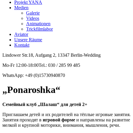
Projekt YANA
Medien
Galerie
Videos
Animationen
Trickfilmlabor
Aviator
Unsere Räume
Kontakt
Lindower Str.18, Aufgang 2, 13347 Berlin-Wedding
Mo-Fr 12:00-18:00Tel.: 030 / 285 99 485
WhatsApp: +49 (0)15730940870
„Ponaroshka“
Семейный клуб „Шалаш“ для детей 2+
Приглашаем детей и их родителей на тёплые игровые занятия.
Занятия проходят в
игровой форме
и направлены на развитие
мелкой и крупной моторики, внимания, мышления, речи.