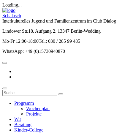
Loading...
Schalasch
Interkulturelles Jugend und Familienzentrum im Club Dialog
Lindower Str.18, Aufgang 2, 13347 Berlin-Wedding
Mo-Fr 12:00-18:00Tel.: 030 / 285 99 485
WhatsApp: +49 (0)15730940870
Programm
Wochenplan
Projekte
Wir
Beratung
Kinder-College