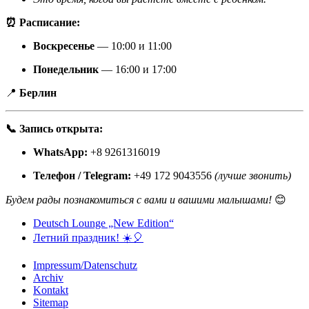
⏰ Расписание:
Воскресенье
— 10:00 и 11:00
Понедельник
— 16:00 и 17:00
📍
Берлин
📞 Запись открыта:
WhatsApp:
+8 9261316019
Телефон / Telegram:
+49 172 9043556
(лучше звонить)
Будем рады познакомиться с вами и вашими малышами!
😊
Deutsch Lounge „New Edition“
Летний праздник! ☀️🎈
Impressum/Datenschutz
Archiv
Kontakt
Sitemap