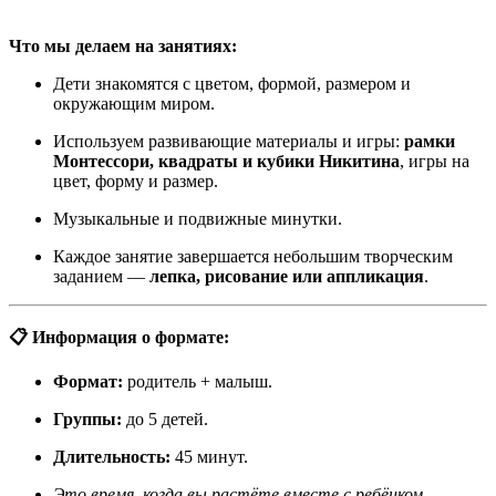
Что мы делаем на занятиях:
Дети знакомятся с цветом, формой, размером и
окружающим миром.
Используем развивающие материалы и игры:
рамки
Монтессори, квадраты и кубики Никитина
, игры на
цвет, форму и размер.
Музыкальные и подвижные минутки.
Каждое занятие завершается небольшим творческим
заданием —
лепка, рисование или аппликация
.
📋 Информация о формате:
Формат:
родитель + малыш.
Группы:
до 5 детей.
Длительность:
45 минут.
Это время, когда вы растёте вместе с ребёнком.