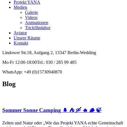
Projekt YANA
Medien
Galerie
Videos
Animationen
Trickfilmlabor
Aviator
Unsere Räume
Kontakt
Lindower Str.18, Aufgang 2, 13347 Berlin-Wedding
Mo-Fr 12:00-18:00Tel.: 030 / 285 99 485
WhatsApp: +49 (0)15730940870
Blog
Sommer Sonne Camping 🌲 ⛺ 🛶 🔥 🪵 🍃
Zelten und Natur oder „Wie das Projekt YANA echte Gemeinschaft