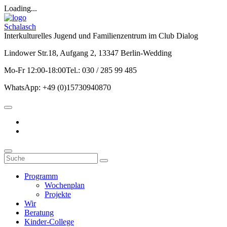
Loading...
Schalasch
Interkulturelles Jugend und Familienzentrum im Club Dialog
Lindower Str.18, Aufgang 2, 13347 Berlin-Wedding
Mo-Fr 12:00-18:00Tel.: 030 / 285 99 485
WhatsApp: +49 (0)15730940870
Programm
Wochenplan
Projekte
Wir
Beratung
Kinder-College