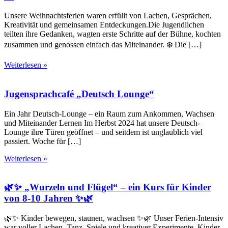
Unsere Weihnachtsferien waren erfüllt von Lachen, Gesprächen,
Kreativität und gemeinsamen Entdeckungen.Die Jugendlichen
teilten ihre Gedanken, wagten erste Schritte auf der Bühne, kochten
zusammen und genossen einfach das Miteinander. ❄️ Die […]
Weiterlesen »
Jugensprachcafé „Deutsch Lounge“
Ein Jahr Deutsch-Lounge – ein Raum zum Ankommen, Wachsen
und Miteinander Lernen Im Herbst 2024 hat unsere Deutsch-
Lounge ihre Türen geöffnet – und seitdem ist unglaublich viel
passiert. Woche für […]
Weiterlesen »
🌿✨ „Wurzeln und Flügel“ – ein Kurs für Kinder
von 8-10 Jahren ✨🌿
🌿✨ Kinder bewegen, staunen, wachsen ✨🌿 Unser Ferien-Intensiv
war voller Lachen, Tanz, Spiele und kreativer Experimente. Kinder