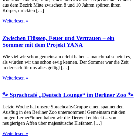
aus dem Bezirk Mitte zwischen 8 und 10 Jahren spürten ihren
Körper, drückten […]
Weiterlesen »
Zwischen Flüssen, Feuer und Vertrauen – ein
Sommer mit dem Projekt YANA
Wie viel wir schon gemeinsam erlebt haben – manchmal scheint es,
als würden wir uns schon ewig kennen. Der Sommer war die Zeit,
in der sich für uns alles gefügt […]
Weiterlesen »
🐾 Sprachcafé „Deutsch Lounge“ im Berliner Zoo 🐾
Letzte Woche hat unsere Sprachcafé-Gruppe einen spannenden
Ausflug in den Berliner Zoo unternommen! Gemeinsam mit den
jungen Lerner*innen haben wir die Tierwelt entdeckt – von
neugierigen Affen über majestätische Elefanten […]
Weiterlesen »