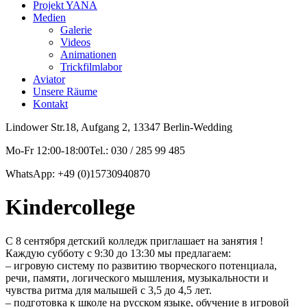
Projekt YANA
Medien
Galerie
Videos
Animationen
Trickfilmlabor
Aviator
Unsere Räume
Kontakt
Lindower Str.18, Aufgang 2, 13347 Berlin-Wedding
Mo-Fr 12:00-18:00Tel.: 030 / 285 99 485
WhatsApp: +49 (0)15730940870
Kindercollege
С 8 сентября детский колледж приглашает на занятия !
Каждую субботу с 9:30 до 13:30 мы предлагаем:
– игровую систему по развитию творческого потенциала,
речи, памяти, логического мышления, музыкальности и
чувства ритма для малышей с 3,5 до 4,5 лет.
– подготовка к школе на русском языке, обучение в игровой