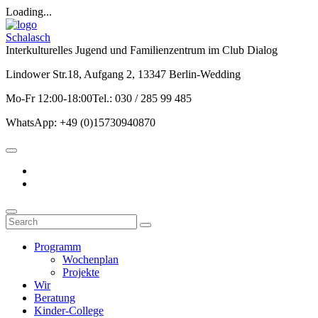
Loading...
Schalasch
Interkulturelles Jugend und Familienzentrum im Club Dialog
Lindower Str.18, Aufgang 2, 13347 Berlin-Wedding
Mo-Fr 12:00-18:00Tel.: 030 / 285 99 485
WhatsApp: +49 (0)15730940870
Programm
Wochenplan
Projekte
Wir
Beratung
Kinder-College