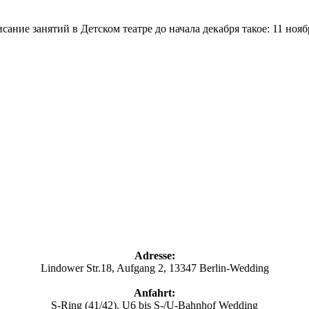
ние занятий в Детском театре до начала декабря такое: 11 ноябр
Adresse:
Lindower Str.18, Aufgang 2, 13347 Berlin-Wedding
Anfahrt:
S-Ring (41/42), U6 bis S-/U-Bahnhof Wedding