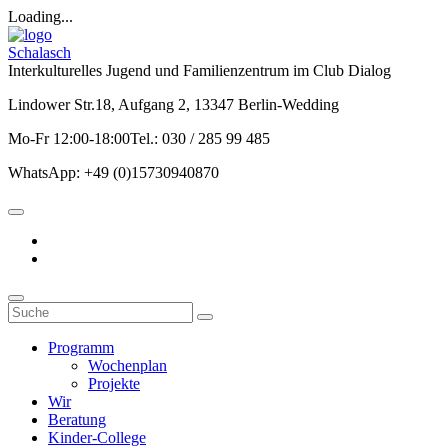
Loading...
Schalasch
Interkulturelles Jugend und Familienzentrum im Club Dialog
Lindower Str.18, Aufgang 2, 13347 Berlin-Wedding
Mo-Fr 12:00-18:00Tel.: 030 / 285 99 485
WhatsApp: +49 (0)15730940870
Programm
Wochenplan
Projekte
Wir
Beratung
Kinder-College