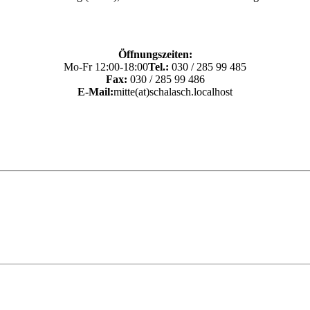
Öffnungszeiten:
Mo-Fr 12:00-18:00
Tel.:
030 / 285 99 485
Fax:
030 / 285 99 486
E-Mail:
mitte(at)schalasch.localhost