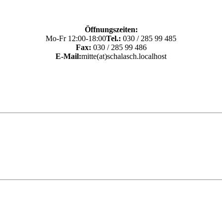
Öffnungszeiten:
Mo-Fr 12:00-18:00
Tel.:
030 / 285 99 485
Fax:
030 / 285 99 486
E-Mail:
mitte(at)schalasch.localhost