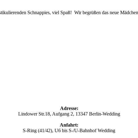
 gestikulierenden Schnappies, viel Spaß! Wir begrüßen das neue Mädch
Adresse:
Lindower Str.18, Aufgang 2, 13347 Berlin-Wedding
Anfahrt:
S-Ring (41/42), U6 bis S-/U-Bahnhof Wedding