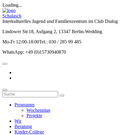
Loading...
Schalasch
Interkulturelles Jugend und Familienzentrum im Club Dialog
Lindower Str.18, Aufgang 2, 13347 Berlin-Wedding
Mo-Fr 12:00-18:00Tel.: 030 / 285 99 485
WhatsApp: +49 (0)15730940870
Programm
Wochenplan
Projekte
Wir
Beratung
Kinder-College