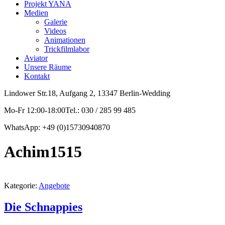
Projekt YANA
Medien
Galerie
Videos
Animationen
Trickfilmlabor
Aviator
Unsere Räume
Kontakt
Lindower Str.18, Aufgang 2, 13347 Berlin-Wedding
Mo-Fr 12:00-18:00Tel.: 030 / 285 99 485
WhatsApp: +49 (0)15730940870
Achim1515
Kategorie:
Angebote
Die Schnappies