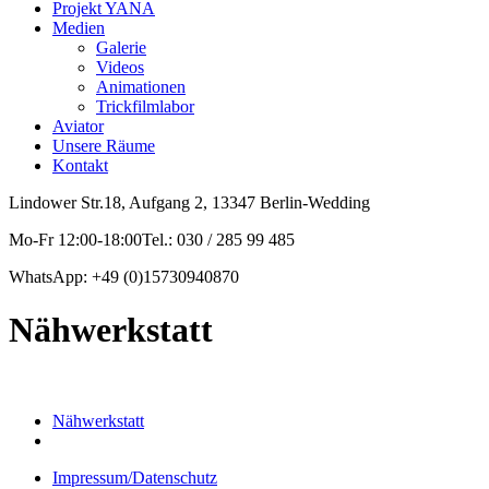
Projekt YANA
Medien
Galerie
Videos
Animationen
Trickfilmlabor
Aviator
Unsere Räume
Kontakt
Lindower Str.18, Aufgang 2, 13347 Berlin-Wedding
Mo-Fr 12:00-18:00Tel.: 030 / 285 99 485
WhatsApp: +49 (0)15730940870
Nähwerkstatt
Nähwerkstatt
Impressum/Datenschutz