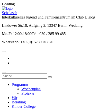
Loading...
Schalasch
Interkulturelles Jugend und Familienzentrum im Club Dialog
Lindower Str.18, Aufgang 2, 13347 Berlin-Wedding
Mo-Fr 12:00-18:00Tel.: 030 / 285 99 485
WhatsApp: +49 (0)15730940870
Programm
Wochenplan
Projekte
Wir
Beratung
Kinder-College