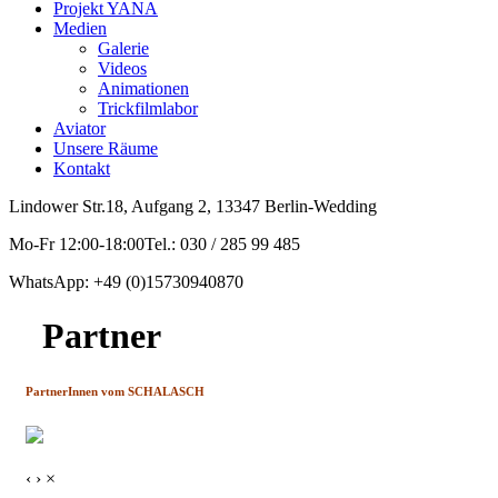
Projekt YANA
Medien
Galerie
Videos
Animationen
Trickfilmlabor
Aviator
Unsere Räume
Kontakt
Lindower Str.18, Aufgang 2, 13347 Berlin-Wedding
Mo-Fr 12:00-18:00Tel.: 030 / 285 99 485
WhatsApp: +49 (0)15730940870
Partner
PartnerInnen vom SCHALASCH
‹
›
×