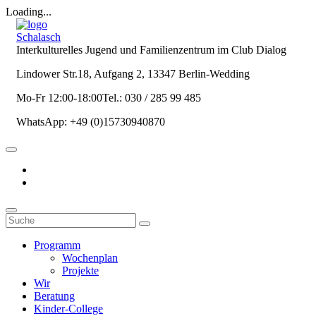
Loading...
Schalasch
Interkulturelles Jugend und Familienzentrum im Club Dialog
Lindower Str.18, Aufgang 2, 13347 Berlin-Wedding
Mo-Fr 12:00-18:00Tel.: 030 / 285 99 485
WhatsApp: +49 (0)15730940870
Programm
Wochenplan
Projekte
Wir
Beratung
Kinder-College