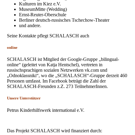
Kulturen im Kiez e.V.
MuseumMitte (Wedding)
Ernst-Reuter-Oberschule
Berliner deutsch-russisches Tschechow-Theater
und andere.
Seine Kontakte pflegt SCHALASCH auch
online
SCHALASCH ist Mitglied der Google-Gruppe „bilingual-
online“ (geleitet von Katja Hentschel), vertreten in
russischsprachigen sozialen Netzwerken vk.com und
„Odnoklassniki“, wo die „SCHALASCH“-Gruppe derzeit 460
Personen umfasst. Im Facebook beträgt die Zahl der
SCHALASCH-Freunden z.Z. 273 TeilnehmerInnen.
Unsere Unterstützer
Petrus Kinderhilfswerk international e.V.
Das Projekt SCHALASCH wird finanziert durch: