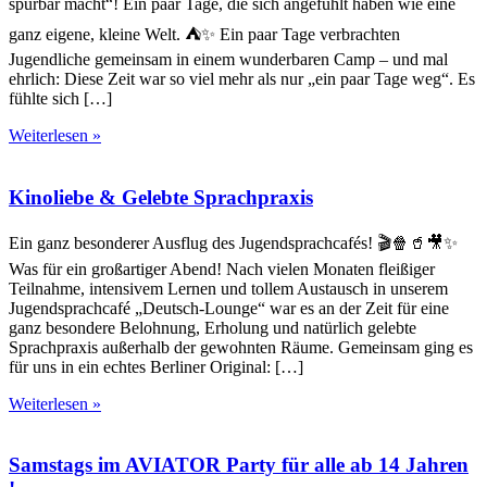
spürbar macht“! Ein paar Tage, die sich angefühlt haben wie eine
ganz eigene, kleine Welt. ⛺✨ Ein paar Tage verbrachten
Jugendliche gemeinsam in einem wunderbaren Camp – und mal
ehrlich: Diese Zeit war so viel mehr als nur „ein paar Tage weg“. Es
fühlte sich […]
Weiterlesen »
Kinoliebe & Gelebte Sprachpraxis
Ein ganz besonderer Ausflug des Jugendsprachcafés! 🎬🍿🥤🎥✨
Was für ein großartiger Abend! Nach vielen Monaten fleißiger
Teilnahme, intensivem Lernen und tollem Austausch in unserem
Jugendsprachcafé „Deutsch-Lounge“ war es an der Zeit für eine
ganz besondere Belohnung, Erholung und natürlich gelebte
Sprachpraxis außerhalb der gewohnten Räume. Gemeinsam ging es
für uns in ein echtes Berliner Original: […]
Weiterlesen »
Samstags im AVIATOR Party für alle ab 14 Jahren