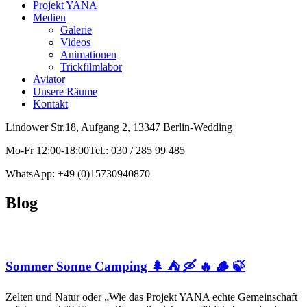
Projekt YANA
Medien
Galerie
Videos
Animationen
Trickfilmlabor
Aviator
Unsere Räume
Kontakt
Lindower Str.18, Aufgang 2, 13347 Berlin-Wedding
Mo-Fr 12:00-18:00Tel.: 030 / 285 99 485
WhatsApp: +49 (0)15730940870
Blog
Sommer Sonne Camping 🌲 ⛺ 🛶 🔥 🪵 🍃
Zelten und Natur oder „Wie das Projekt YANA echte Gemeinschaft