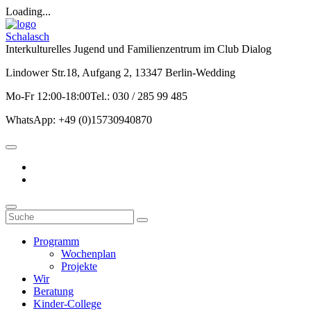
Loading...
Schalasch
Interkulturelles Jugend und Familienzentrum im Club Dialog
Lindower Str.18, Aufgang 2, 13347 Berlin-Wedding
Mo-Fr 12:00-18:00Tel.: 030 / 285 99 485
WhatsApp: +49 (0)15730940870
Programm
Wochenplan
Projekte
Wir
Beratung
Kinder-College