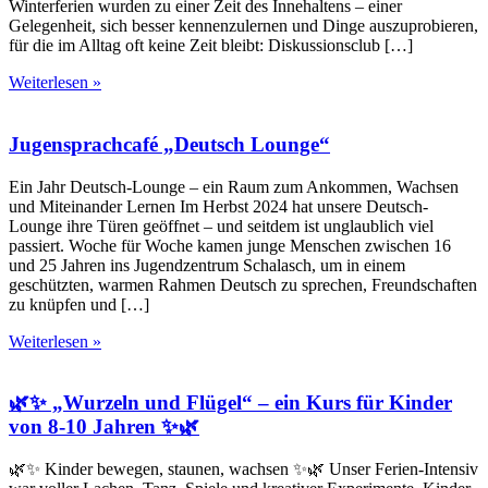
Winterferien wurden zu einer Zeit des Innehaltens – einer
Gelegenheit, sich besser kennenzulernen und Dinge auszuprobieren,
für die im Alltag oft keine Zeit bleibt: Diskussionsclub […]
Weiterlesen »
Jugensprachcafé „Deutsch Lounge“
Ein Jahr Deutsch-Lounge – ein Raum zum Ankommen, Wachsen
und Miteinander Lernen Im Herbst 2024 hat unsere Deutsch-
Lounge ihre Türen geöffnet – und seitdem ist unglaublich viel
passiert. Woche für Woche kamen junge Menschen zwischen 16
und 25 Jahren ins Jugendzentrum Schalasch, um in einem
geschützten, warmen Rahmen Deutsch zu sprechen, Freundschaften
zu knüpfen und […]
Weiterlesen »
🌿✨ „Wurzeln und Flügel“ – ein Kurs für Kinder
von 8-10 Jahren ✨🌿
🌿✨ Kinder bewegen, staunen, wachsen ✨🌿 Unser Ferien-Intensiv