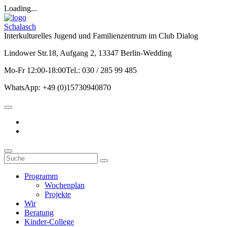
Loading...
Schalasch
Interkulturelles Jugend und Familienzentrum im Club Dialog
Lindower Str.18, Aufgang 2, 13347 Berlin-Wedding
Mo-Fr 12:00-18:00Tel.: 030 / 285 99 485
WhatsApp: +49 (0)15730940870
Programm
Wochenplan
Projekte
Wir
Beratung
Kinder-College