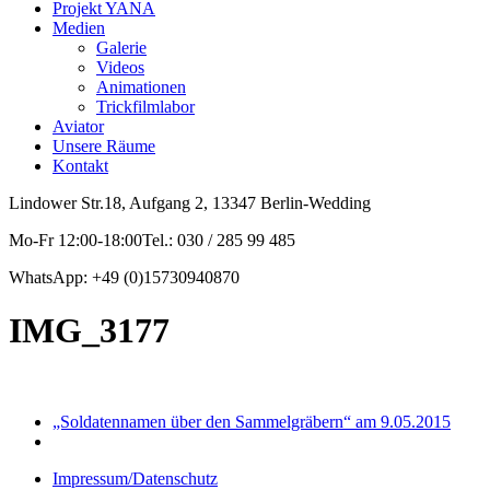
Projekt YANA
Medien
Galerie
Videos
Animationen
Trickfilmlabor
Aviator
Unsere Räume
Kontakt
Lindower Str.18, Aufgang 2, 13347 Berlin-Wedding
Mo-Fr 12:00-18:00Tel.: 030 / 285 99 485
WhatsApp: +49 (0)15730940870
IMG_3177
„Soldatennamen über den Sammelgräbern“ am 9.05.2015
Impressum/Datenschutz