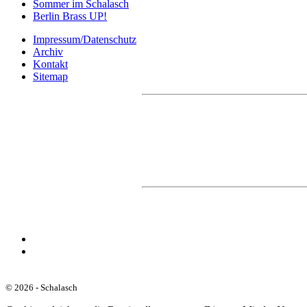
Sommer im Schalasch
Berlin Brass UP!
Impressum/Datenschutz
Archiv
Kontakt
Sitemap
© 2026 - Schalasch