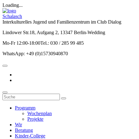
Loading...
Schalasch
Interkulturelles Jugend und Familienzentrum im Club Dialog
Lindower Str.18, Aufgang 2, 13347 Berlin-Wedding
Mo-Fr 12:00-18:00Tel.: 030 / 285 99 485
WhatsApp: +49 (0)15730940870
Programm
Wochenplan
Projekte
Wir
Beratung
Kinder-College