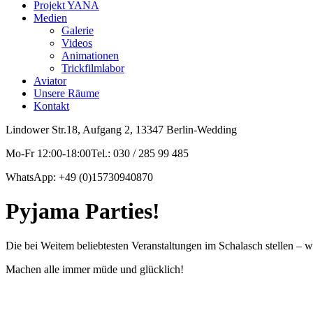
Projekt YANA
Medien
Galerie
Videos
Animationen
Trickfilmlabor
Aviator
Unsere Räume
Kontakt
Lindower Str.18, Aufgang 2, 13347 Berlin-Wedding
Mo-Fr 12:00-18:00Tel.: 030 / 285 99 485
WhatsApp: +49 (0)15730940870
Pyjama Parties!
Die bei Weitem beliebtesten Veranstaltungen im Schalasch stellen – we
Machen alle immer müde und glücklich!