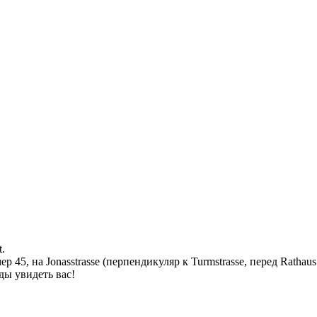
t.
45, на Jonasstrasse (перпендикуляр к Turmstrasse, перед Rathaus T
ды увидеть вас!