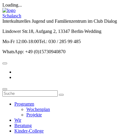
Loading...
Schalasch
Interkulturelles Jugend und Familienzentrum im Club Dialog
Lindower Str.18, Aufgang 2, 13347 Berlin-Wedding
Mo-Fr 12:00-18:00Tel.: 030 / 285 99 485
WhatsApp: +49 (0)15730940870
Programm
Wochenplan
Projekte
Wir
Beratung
Kinder-College