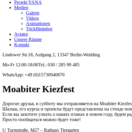
Projekt YANA
Medien
Galerie
Videos
Animationen
Trickfilmlabor
Aviator
Unsere Räume
Kontakt
Lindower Str.18, Aufgang 2, 13347 Berlin-Wedding
Mo-Fr 12:00-18:00Tel.: 030 / 285 99 485
WhatsApp: +49 (0)15730940870
Moabiter Kiezfest
Дорогие друзья, в субботу мы отправляяется на Moabiter Kiezfes
Шалаш, его курсы и проекты будут представлены на стенде номер 
Если вы захотите узнать о наших планах в новом году, будем ра
Просто пообщаться можно будет тоже!
U Turmstraße, M27 – Rathaus Tiergarten