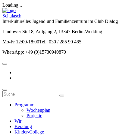
Loading...
Schalasch
Interkulturelles Jugend und Familienzentrum im Club Dialog
Lindower Str.18, Aufgang 2, 13347 Berlin-Wedding
Mo-Fr 12:00-18:00Tel.: 030 / 285 99 485
WhatsApp: +49 (0)15730940870
Programm
Wochenplan
Projekte
Wir
Beratung
Kinder-College