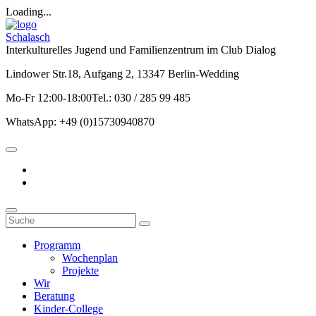
Loading...
Schalasch
Interkulturelles Jugend und Familienzentrum im Club Dialog
Lindower Str.18, Aufgang 2, 13347 Berlin-Wedding
Mo-Fr 12:00-18:00Tel.: 030 / 285 99 485
WhatsApp: +49 (0)15730940870
Programm
Wochenplan
Projekte
Wir
Beratung
Kinder-College