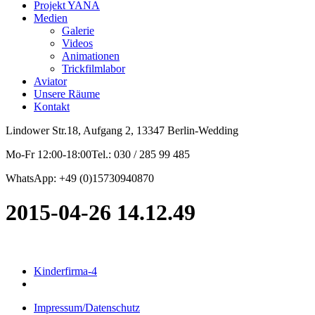
Projekt YANA
Medien
Galerie
Videos
Animationen
Trickfilmlabor
Aviator
Unsere Räume
Kontakt
Lindower Str.18, Aufgang 2, 13347 Berlin-Wedding
Mo-Fr 12:00-18:00Tel.: 030 / 285 99 485
WhatsApp: +49 (0)15730940870
2015-04-26 14.12.49
Kinderfirma-4
Impressum/Datenschutz