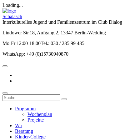
Loading...
Schalasch
Interkulturelles Jugend und Familienzentrum im Club Dialog
Lindower Str.18, Aufgang 2, 13347 Berlin-Wedding
Mo-Fr 12:00-18:00Tel.: 030 / 285 99 485
WhatsApp: +49 (0)15730940870
Programm
Wochenplan
Projekte
Wir
Beratung
Kinder-College