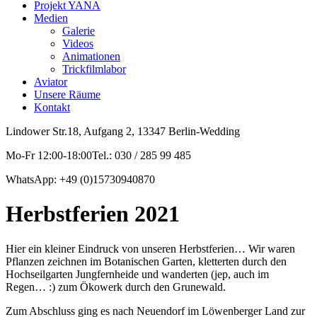
Projekt YANA
Medien
Galerie
Videos
Animationen
Trickfilmlabor
Aviator
Unsere Räume
Kontakt
Lindower Str.18, Aufgang 2, 13347 Berlin-Wedding
Mo-Fr 12:00-18:00Tel.: 030 / 285 99 485
WhatsApp: +49 (0)15730940870
Herbstferien 2021
Hier ein kleiner Eindruck von unseren Herbstferien… Wir waren
Pflanzen zeichnen im Botanischen Garten, kletterten durch den
Hochseilgarten Jungfernheide und wanderten (jep, auch im
Regen… :) zum Ökowerk durch den Grunewald.
Zum Abschluss ging es nach Neuendorf im Löwenberger Land zur